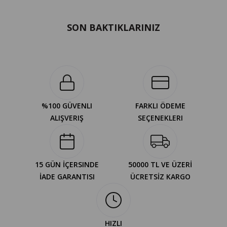
SON BAKTIKLARINIZ
%100 GÜVENLI
FARKLI ÖDEME
ALIŞVERIŞ
SEÇENEKLERI
15 GÜN İÇERSINDE
50000 TL VE ÜZERİ
İADE GARANTISI
ÜCRETSİZ KARGO
HIZLI