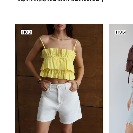
НОВЫЙ
НОВЫЙ
ТОВАР
ТОВАР