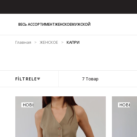
ВЕСЬ АССОРТИМЕНТ
ЖЕНСКОЕ
МУЖСКОЙ
Главная
ЖЕНСКОЕ
КАПРИ
7 Товар
FİLTRELE
НОВЫЙ
НОВЫЙ
ТОВАР
ТОВАР