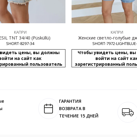
КАПРИ
КАПРИ
BS YESIL TNT 34/40 (Püsküllü)
Женские светло-голубые д
SHORT-8297-34
шорты с эффектом поте
SHORT-7972-LIGHTBLUE
видеть цены, вы должны
Чтобы увидеть цены, в
войти на сайт как
войти на сайт ка
рированный пользователь
зарегистрированный пол
ые
ГАРАНТИЯ
ы
ВОЗВРАТА В
ТЕЧЕНИЕ 15 ДНЕЙ