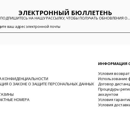
ЭЛЕКТРОННЫЙ БЮЛЛЕТЕНЬ
ПОДПИШИТЕСЬ НА НАШУ РАССЫЛКУ, ЧТОБЫ ПОЛУЧАТЬ ОБНОВЛЕНИЯ О...
ИНФОРМАЦИЯ О
Условия возврат
А КОНФИДЕНЦИАЛЬНОСТИ
Использование ф
ЦИЯ О ЗАКОНЕ О ЗАЩИТЕ ПЕРСОНАЛЬНЫХ ДАННЫХ
Договор дистан
Процедуры регис
ГАЗИНЫ
аккаунтом
АКТНЫЕ НОМЕРА
Условия гаранти
Условия доставк