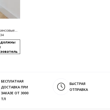
жинсовые
ртости
-34
ы должны
к
ьзователь
БЕСПЛАТНАЯ
БЫСТРАЯ
ДОСТАВКА ПРИ
ОТПРАВКА
ЗАКАЗЕ ОТ 3000
ТЛ