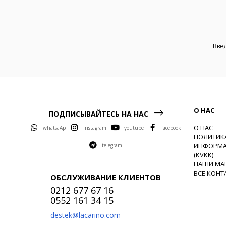
О НАС
ПОДПИСЫВАЙТЕСЬ НА НАС
О НАС
whatsaAp
instagram
youtube
facebook
ПОЛИТИК
ИНФОРМА
telegram
(KVKK)
НАШИ МА
ВСЕ КОНТ
ОБСЛУЖИВАНИЕ КЛИЕНТОВ
0212 677 67 16
0552 161 34 15
destek@lacarino.com