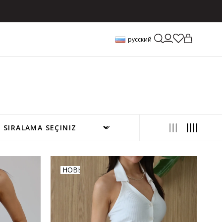
русский
НОВЫЙ
ТОВАР