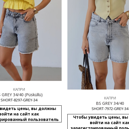
КАПРИ
BS GREY 34/40 (Püsküllü)
КАПРИ
SHORT-8297-GREY-34
BS GREY 34/40
видеть цены, вы должны
SHORT-7972-GREY-34
войти на сайт как
Чтобы увидеть цены, в
рированный пользователь
войти на сайт ка
зарегистрированный пол