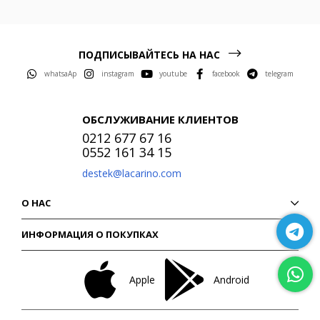
ПОДПИСЫВАЙТЕСЬ НА НАС
whatsaAp
instagram
youtube
facebook
telegram
ОБСЛУЖИВАНИЕ КЛИЕНТОВ
0212 677 67 16
0552 161 34 15
destek@lacarino.com
О НАС
ИНФОРМАЦИЯ О ПОКУПКАХ
Apple
Android