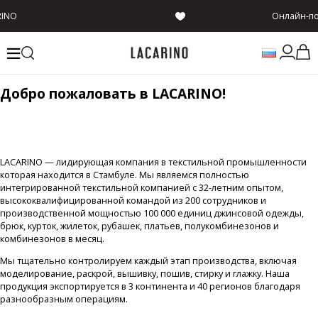
RINO
Онлайн-п
Добро пожаловать в LACARINO!
LACARINO — лидирующая компания в текстильной промышленности
которая находится в Стамбуле. Мы являемся полностью
интегрированной текстильной компанией с 32-летним опытом,
высококвалифицированной командой из 200 сотрудников и
производственной мощностью 100 000 единиц джинсовой одежды,
брюк, курток, жилеток, рубашек, платьев, полукомбинезонов и
комбинезонов в месяц.
Мы тщательно контролируем каждый этап производства, включая
моделирование, раскрой, вышивку, пошив, стирку и глажку. Наша
продукция экспортируется в 3 континента и 40 регионов благодаря
разнообразным операциям.