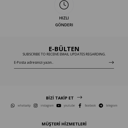
HIZLI
GÖNDERI
E-BÜLTEN
SUBSCRIBE TO RECEIVE EMAIL UPDATES REGARDING.
BİZİ TAKİP ET
whatsaAp
instagram
youtube
facebook
telegram
MÜŞTERİ HİZMETLERİ