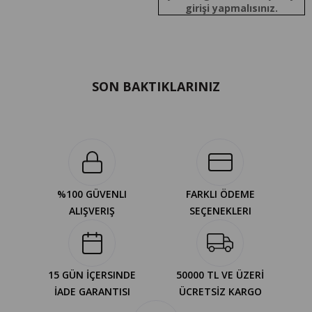
girişi yapmalısınız.
SON BAKTIKLARINIZ
%100 GÜVENLI
FARKLI ÖDEME
ALIŞVERIŞ
SEÇENEKLERI
15 GÜN İÇERSINDE
50000 TL VE ÜZERİ
İADE GARANTISI
ÜCRETSİZ KARGO