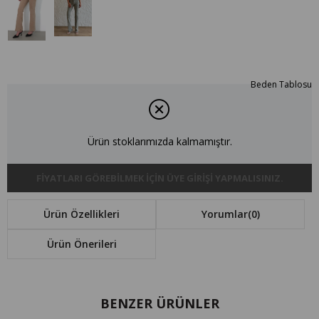
Beden Tablosu
Ürün stoklarımızda kalmamıştır.
FIYATLARI GÖREBILMEK IÇIN ÜYE GIRIŞI YAPMALISINIZ.
Ürün Özellikleri
Yorumlar
(0)
Ürün Önerileri
BENZER ÜRÜNLER